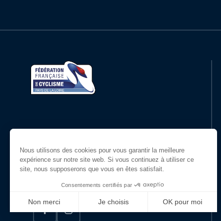
Restons en contact
Suivez-nous !