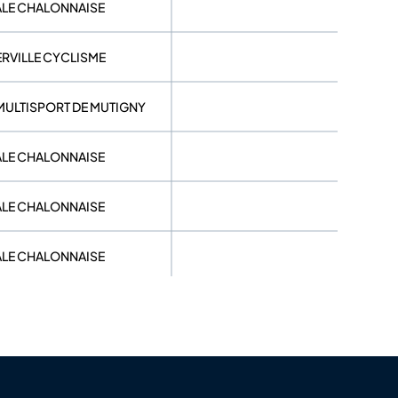
DALE CHALONNAISE
ERVILLE CYCLISME
MULTISPORT DE MUTIGNY
DALE CHALONNAISE
DALE CHALONNAISE
DALE CHALONNAISE
PASE