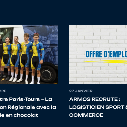
BRE
27 JANVIER
re Paris-Tours – La
ARMOS RECRUTE :
ion Régionale avec la
LOGISTICIEN SPORT &
le en chocolat
COMMERCE