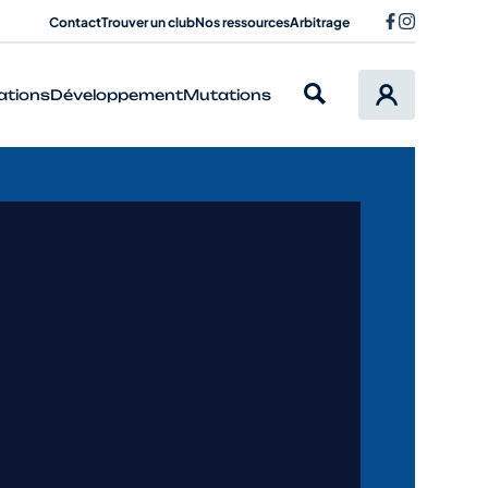
Contact
Trouver un club
Nos ressources
Arbitrage
ations
Développement
Mutations