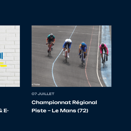
07 JUILLET
Championnat Régional
 E-
Piste – Le Mans (72)