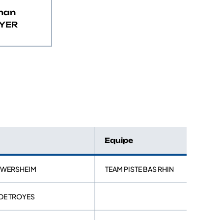
han
YER
Equipe
KWERSHEIM
TEAM PISTE BAS RHIN
 DE TROYES