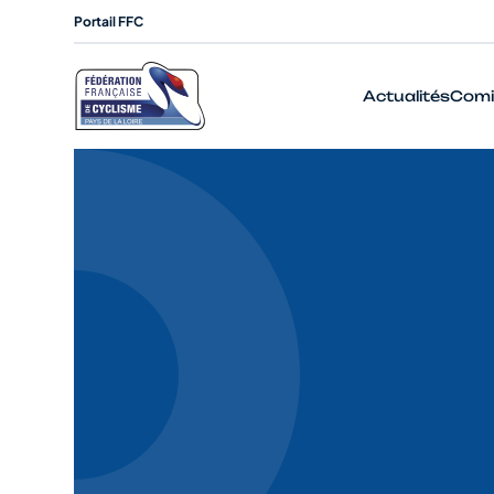
Portail FFC
Actualités
Comi