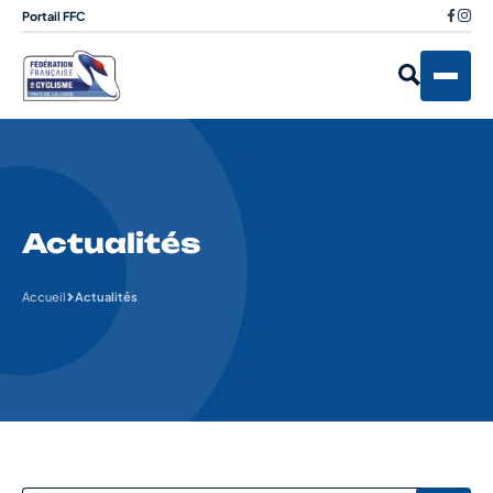
Portail FFC
Actualités
Accueil
Actualités