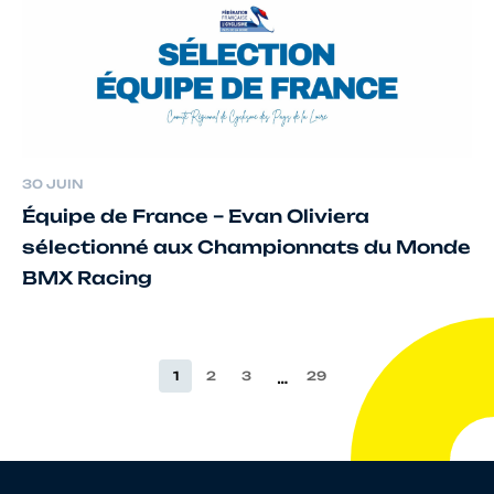
30 JUIN
Équipe de France – Evan Oliviera
sélectionné aux Championnats du Monde
BMX Racing
…
1
2
3
29