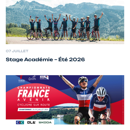
07 JUILLET
Stage Académie – Été 2026