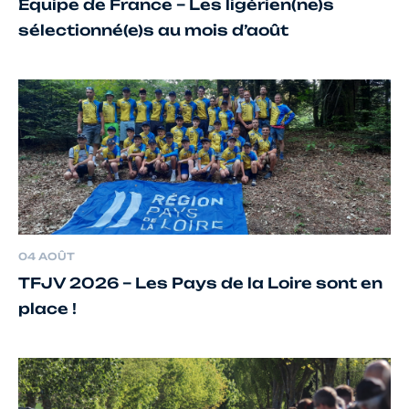
Équipe de France – Les ligérien(ne)s
sélectionné(e)s au mois d’août
04 AOÛT
TFJV 2026 – Les Pays de la Loire sont en
place !