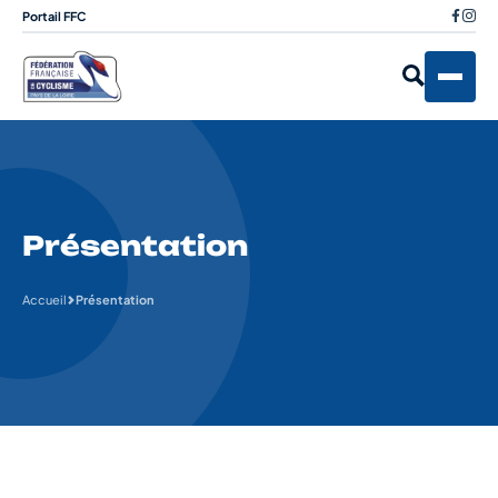
Portail FFC
Présentation
Accueil
Présentation