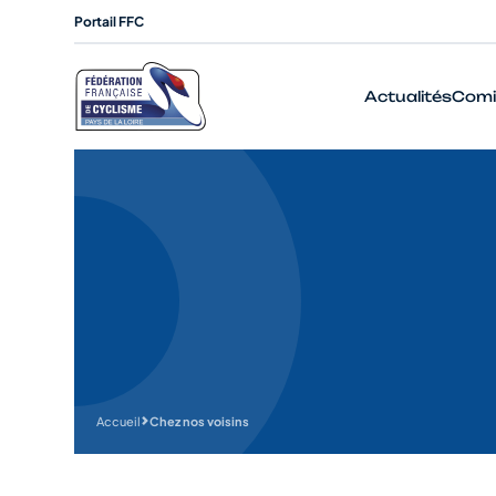
Portail FFC
Actualités
Comi
Accueil
Chez nos voisins