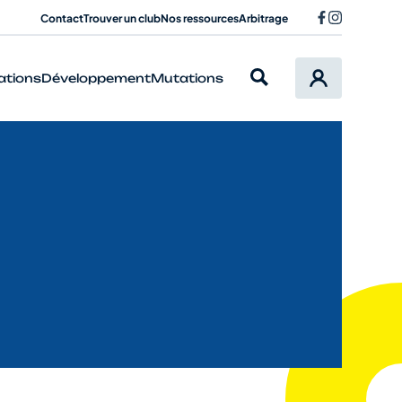
Contact
Trouver un club
Nos ressources
Arbitrage
ations
Développement
Mutations