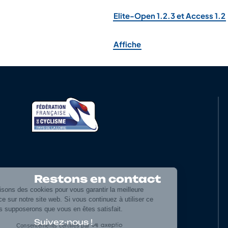
Elite-Open 1.2.3 et Access 1.2
Affiche
Restons en contact
Suivez-nous !