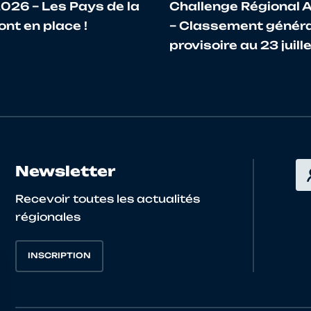
026 – Les Pays de la
Challenge Régional 
ont en place !
– Classement généra
provisoire au 23 juil
Newsletter
Recevoir toutes les actualités
régionales
INSCRIPTION