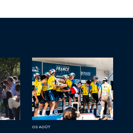
03 AOÛT