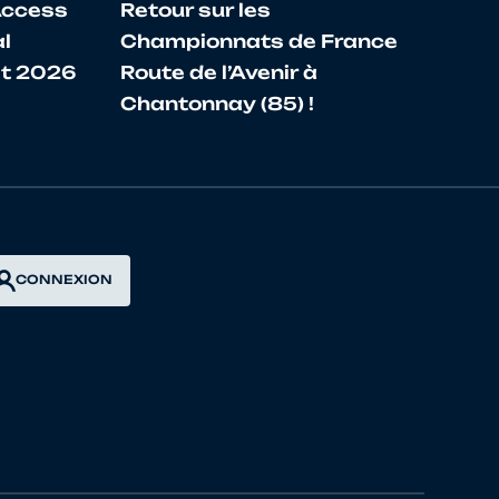
Access
Retour sur les
l
Championnats de France
let 2026
Route de l’Avenir à
Chantonnay (85) !
CONNEXION