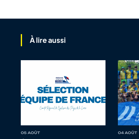
À lire aussi
05 AOÛT
04 AOÛT