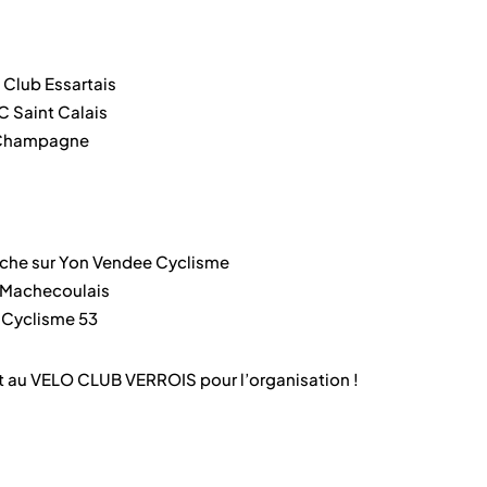
Club Essartais
C Saint Calais
 Champagne
che sur Yon Vendee Cyclisme
n Machecoulais
 Cyclisme 53
 et au VELO CLUB VERROIS pour l’organisation !