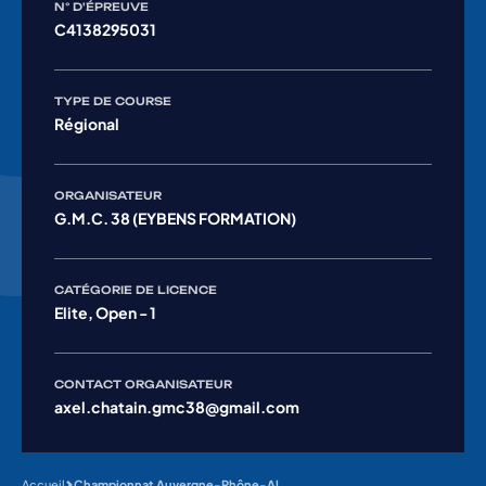
N° D'ÉPREUVE
C4138295031
TYPE DE COURSE
Régional
ORGANISATEUR
G.M.C. 38 (EYBENS FORMATION)
CATÉGORIE DE LICENCE
Elite, Open - 1
CONTACT ORGANISATEUR
axel.chatain.gmc38@gmail.com
Accueil
Championnat Auvergne-Rhône-Alpes ELITES HOMMES