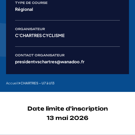
TYPE DE COURSE
Régional
ORGANISATEUR
C'CHARTRES CYCLISME
CONTACT ORGANISATEUR
presidentvschartres@wanadoo.fr
Accueil
CHARTRES – U7 à U13
Date limite d'inscription
13 mai 2026