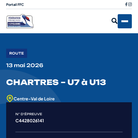
Portail FFC
ROUTE
13 mai 2026
CHARTRES – U7 à U13
Centre-Val de Loire
N° D'ÉPREUVE
C4428026141