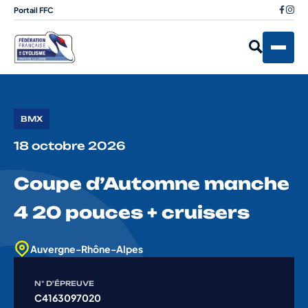
Portail FFC
BMX
18 octobre 2026
Coupe d’Automne manche
4 20 pouces + cruisers
Auvergne-Rhône-Alpes
N° D'ÉPREUVE
C4163097020