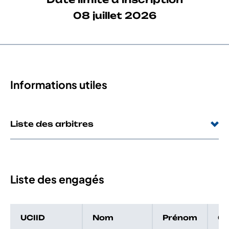
08 juillet 2026
Informations utiles
Liste des arbitres
Liste des engagés
UCIID
Nom
Prénom
Ca