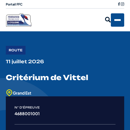
Portail FFC
ROUTE
11 juillet 2026
Critérium de Vittel
Grand Est
N° D'ÉPREUVE
4688001001