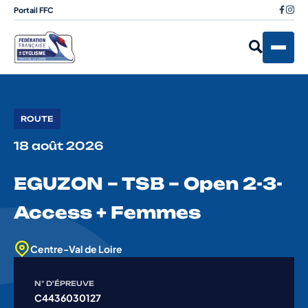
Portail FFC
ROUTE
18 août 2026
EGUZON – TSB – Open 2-3-
Access + Femmes
Centre-Val de Loire
N° D'ÉPREUVE
C4436030127