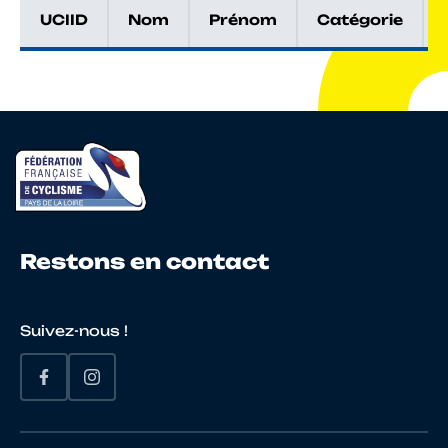
UCIID
Nom
Prénom
Catégorie
Restons en contact
Suivez-nous !