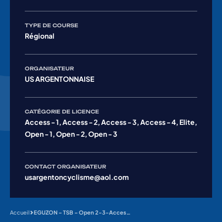
TYPE DE COURSE
Régional
ORGANISATEUR
US ARGENTONNAISE
CATÉGORIE DE LICENCE
Access - 1, Access - 2, Access - 3, Access - 4, Elite,
Open - 1, Open - 2, Open - 3
CONTACT ORGANISATEUR
usargentoncyclisme@aol.com
Accueil
EGUZON – TSB – Open 2-3-Access + Femmes