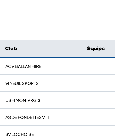
Club
Équipe
ACV BALLAN MIRE
VINEUIL SPORTS
USM MONTARGIS
AS DE FONDETTES VTT
SV LOCHOISE