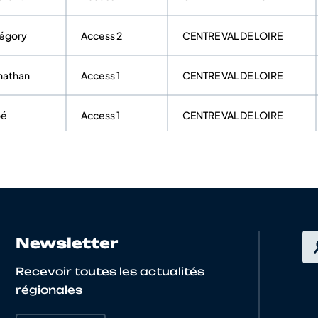
égory
Access 2
CENTRE VAL DE LOIRE
nathan
Access 1
CENTRE VAL DE LOIRE
oé
Access 1
CENTRE VAL DE LOIRE
édéric
Access 4
CENTRE VAL DE LOIRE
this
Access 1
CENTRE VAL DE LOIRE
o
Open 3
CENTRE VAL DE LOIRE
Newsletter
Recevoir toutes les actualités
édérique
Access 4
CENTRE VAL DE LOIRE
régionales
ny
Access 2
CENTRE VAL DE LOIRE