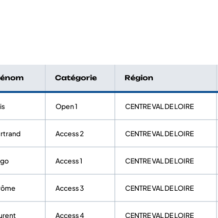
rénom
Catégorie
Région
is
Open 1
CENTRE VAL DE LOIRE
rtrand
Access 2
CENTRE VAL DE LOIRE
ugo
Access 1
CENTRE VAL DE LOIRE
rôme
Access 3
CENTRE VAL DE LOIRE
urent
Access 4
CENTRE VAL DE LOIRE