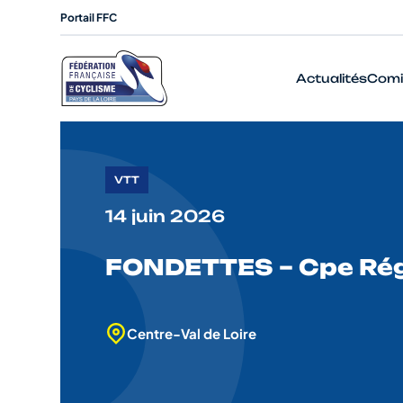
Portail FFC
Actualités
Comi
VTT
14 juin 2026
FONDETTES – Cpe Rég
Centre-Val de Loire