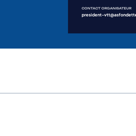
CONTACT ORGANISATEUR
president-vtt@asfondette