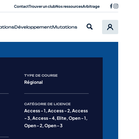
Contact
Trouver un club
Nos ressources
Arbitrage
ations
Développement
Mutations
TYPE DE COURSE
Régional
CATÉGORIE DE LICENCE
Access - 1, Access - 2, Access
- 3, Access - 4, Elite, Open - 1,
Open - 2, Open - 3