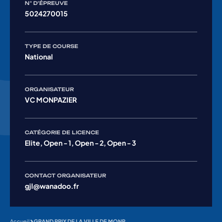
N° D'ÉPREUVE
5024270015
TYPE DE COURSE
National
ORGANISATEUR
VC MONPAZIER
CATÉGORIE DE LICENCE
Elite, Open - 1, Open - 2, Open - 3
CONTACT ORGANISATEUR
gjl@wanadoo.fr
Accueil
GRAND PRIX DE LA VILLE DE MONPAZIER – Elite Open 123