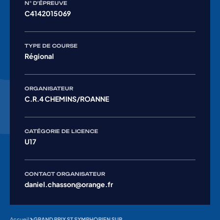
N° D'ÉPREUVE
C4142015069
TYPE DE COURSE
Régional
ORGANISATEUR
C.R.4 CHEMINS/ROANNE
CATÉGORIE DE LICENCE
U17
CONTACT ORGANISATEUR
daniel.chasson@orange.fr
Accueil
GRAND PRIX ST SYMPHORIEN SUR COISE 2025 Femmes U17