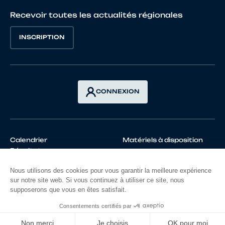
Recevoir toutes les actualités régionales
INSCRIPTION
CONNEXION
Calendrier
Matériels à disposition
Résultats
Mentions légales
Politique de confidentialités
©FFC 2026