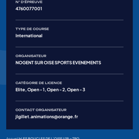
N° D'ÉPREUVE
4760077001
TYPE DE COURSE
International
ORGANISATEUR
NOGENT SUR OISE SPORTS EVENEMENTS
CATÉGORIE DE LICENCE
Elite, Open - 1, Open - 2, Open - 3
CONTACT ORGANISATEUR
jlgillet.animations@orange.fr
Accueil
LES BOUCLES DE L’OISE U19 « TROPHEE ARNAUD COYOT »