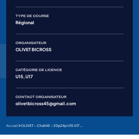
TYPE DE COURSE
Régional
ORGANISATEUR
OLIVET BICROSS
CATÉGORIE DE LICENCE
U15, U17
CONTACT ORGANISATEUR
olivetbicross45@gmail.com
Accueil
OLIVET – Chall45 – 20p24p U15 U17 H et F