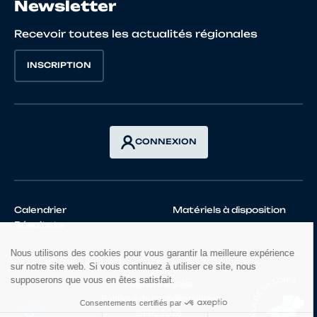
Newsletter
Recevoir toutes les actualités régionales
INSCRIPTION
CONNEXION
Calendrier
Matériels à disposition
Résultats
Mentions légales
Politique de confidentialités
©FFC 2026