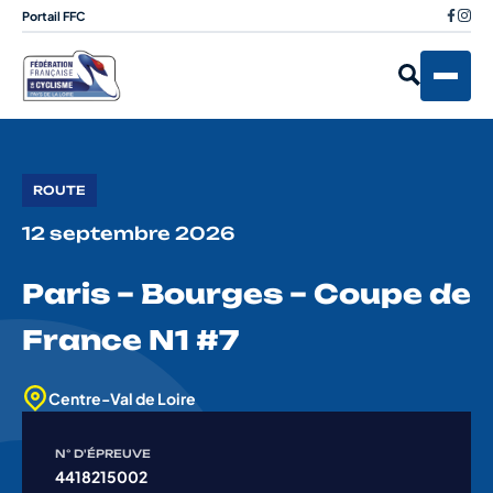
Portail FFC
ROUTE
12 septembre 2026
Paris – Bourges – Coupe de
France N1 #7
Centre-Val de Loire
N° D'ÉPREUVE
4418215002