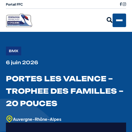
Portail FFC
BMX
6 juin 2026
PORTES LES VALENCE –
TROPHEE DES FAMILLES –
20 POUCES
Auvergne-Rhône-Alpes