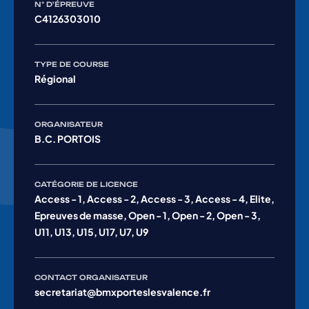
N° D'ÉPREUVE
C4126303010
TYPE DE COURSE
Régional
ORGANISATEUR
B.C. PORTOIS
CATÉGORIE DE LICENCE
Access - 1, Access - 2, Access - 3, Access - 4, Elite,
Epreuves de masse, Open - 1, Open - 2, Open - 3,
U11, U13, U15, U17, U7, U9
CONTACT ORGANISATEUR
secretariat@bmxporteslesvalence.fr