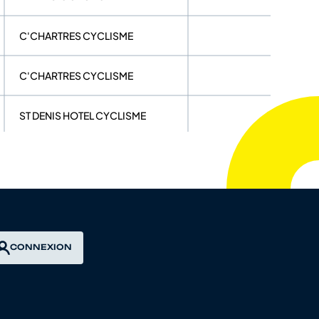
C'CHARTRES CYCLISME
C'CHARTRES CYCLISME
ST DENIS HOTEL CYCLISME
C'CHARTRES CYCLISME
C'CHARTRES CYCLISME
AC VOVEENNE
CONNEXION
TEAM PROGRESS
C'CHARTRES CYCLISME