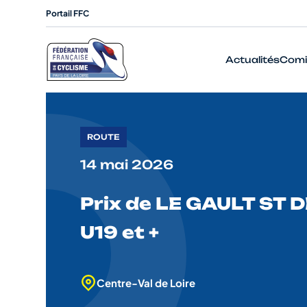
Portail FFC
Actualités
Comi
ROUTE
14 mai 2026
Prix de LE GAULT ST DE
U19 et +
Centre-Val de Loire