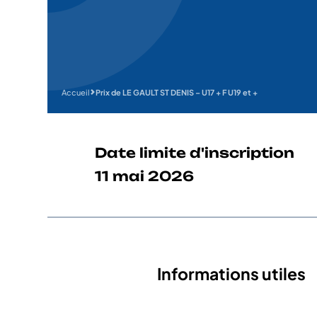
Accueil
Prix de LE GAULT ST DENIS – U17 + F U19 et +
Date limite d'inscription
11 mai 2026
Informations utiles