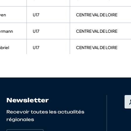
wen
U17
CENTRE VAL DE LOIRE
ermann
U17
CENTRE VAL DE LOIRE
briel
U17
CENTRE VAL DE LOIRE
rentin
U17
CENTRE VAL DE LOIRE
oméo
U17
CENTRE VAL DE LOIRE
vin
U17
CENTRE VAL DE LOIRE
Newsletter
Recevoir toutes les actualités
colas
U17
CENTRE VAL DE LOIRE
régionales
rentin
U17
CENTRE VAL DE LOIRE