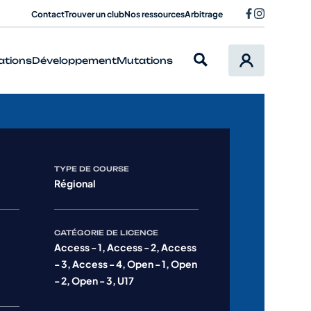
Contact
Trouver un club
Nos ressources
Arbitrage
ations
Développement
Mutations
TYPE DE COURSE
Régional
CATÉGORIE DE LICENCE
Access - 1, Access - 2, Access
- 3, Access - 4, Open - 1, Open
- 2, Open - 3, U17