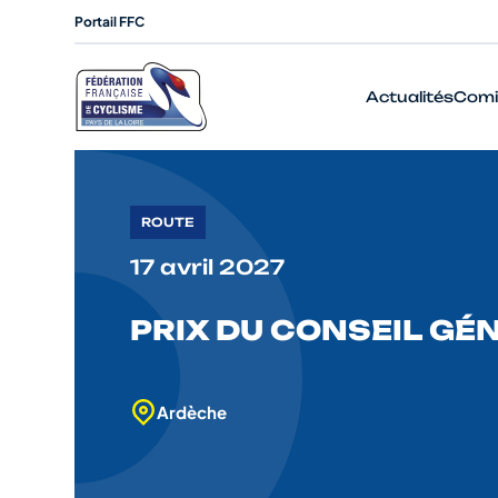
Portail FFC
Actualités
Comi
ROUTE
17 avril 2027
PRIX DU CONSEIL GÉ
Ardèche