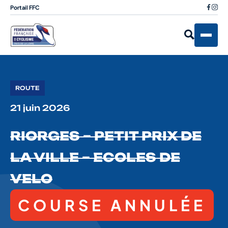
Portail FFC
ROUTE
21 juin 2026
RIORGES – PETIT PRIX DE
LA VILLE – ECOLES DE
VELO
COURSE ANNULÉE