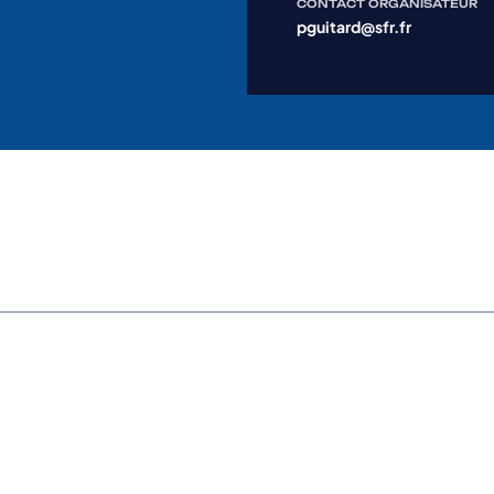
CONTACT ORGANISATEUR
pguitard@sfr.fr