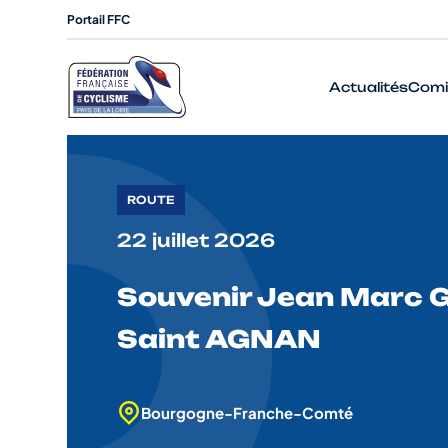
Portail FFC
Actualités
Comi
ROUTE
22 juillet 2026
Souvenir Jean Marc
Saint AGNAN
Bourgogne-Franche-Comté