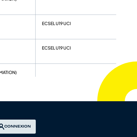
ECSEL U19 UCI
ECSEL U19 UCI
RMATION)
D'AUVERGNE
CONNEXION