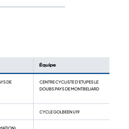
Équipe
AYS DE
CENTRE CYCLISTE D'ETUPES LE
DOUBS PAYS DE MONTBELIARD
CYCLE GOLBEEN U19
RMATION)