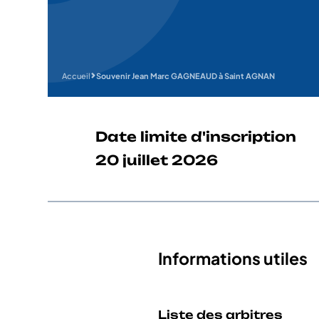
Accueil
Souvenir Jean Marc GAGNEAUD à Saint AGNAN
Date limite d'inscription
20 juillet 2026
Informations utiles
Liste des arbitres