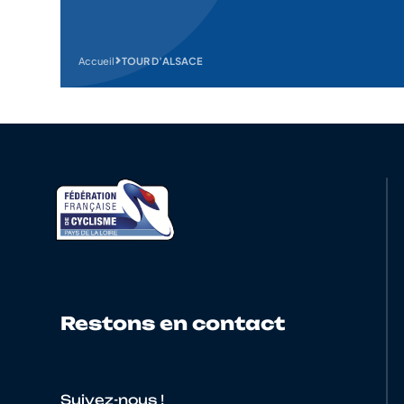
Accueil
TOUR D’ALSACE
Restons en contact
Suivez-nous !