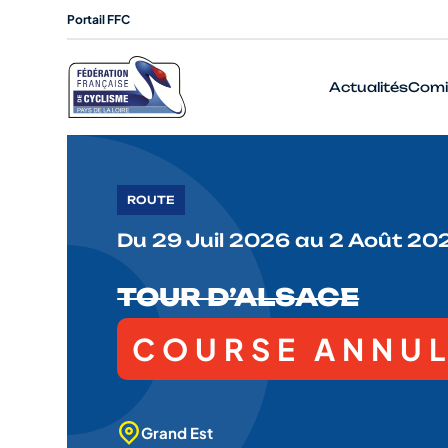
Portail FFC
Actualités
Comi
ROUTE
Du 29 Juil 2026 au 2 Août 20
TOUR D’ALSACE
COURSE ANNU
Grand Est