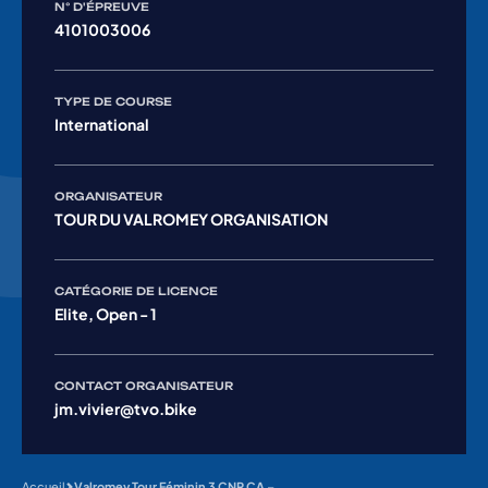
N° D'ÉPREUVE
4101003006
TYPE DE COURSE
International
ORGANISATEUR
TOUR DU VALROMEY ORGANISATION
CATÉGORIE DE LICENCE
Elite, Open - 1
CONTACT ORGANISATEUR
jm.vivier@tvo.bike
Accueil
Valromey Tour Féminin 3 CNR CA – Montée du Grand Colombier