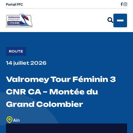
Portail FFC
ROUTE
14 juillet 2026
Valromey Tour Féminin 3
CNR CA – Montée du
Grand Colombier
Ain