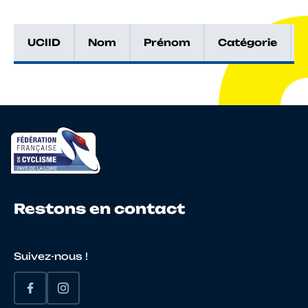
UCIID
Nom
Prénom
Catégorie
Restons en contact
Suivez-nous !