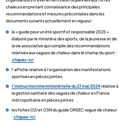
chaleurs en prenant connaissance des principales
recommandations et mesures préconisées dans les
documents suivants actuellement en vigueur :
le « guide pour un été sportif et responsable 2025 »
élaboré par le ministère des sports, de la jeunesse et de
la vie associative qui compile des recommandations
relatives aux vagues de chaleur dans le champ du sport :
cliquez-ici
l’ affiche relative à l’organisation des manifestations
sportives en pièces jointes
l’instruction interministérielle du 27 mai 2024
relative à
la gestion sanitaire des vagues de chaleur en France
métropolitaine en pièces jointes
les fiches O2J et O3N du guide ORSEC vague de chaleur
:
cliquez-ici