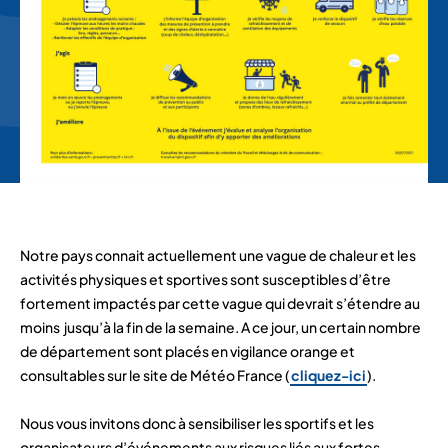
Notre pays connait actuellement une vague de chaleur et les
activités physiques et sportives sont susceptibles d’être
fortement impactés par cette vague qui devrait s’étendre au
moins jusqu’à la fin de la semaine. A ce jour, un certain nombre
de département sont placés en vigilance orange et
consultables sur le site de Météo France (
cliquez-ici
).
Nous vous invitons donc à sensibiliser les sportifs et les
organisateurs d’événements aux risques liés aux fortes