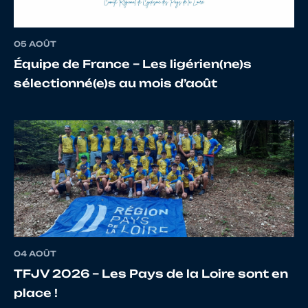
05 AOÛT
Équipe de France – Les ligérien(ne)s
sélectionné(e)s au mois d’août
04 AOÛT
TFJV 2026 – Les Pays de la Loire sont en
place !