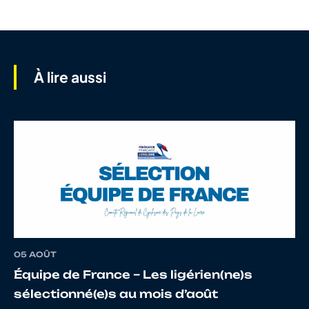
À lire aussi
05 AOÛT
Équipe de France – Les ligérien(ne)s
sélectionné(e)s au mois d’août