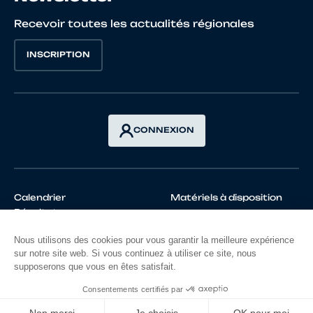
Recevoir toutes les actualités régionales
INSCRIPTION
CONNEXION
Calendrier
Matériels à disposition
Résultats
Mentions légales
Politique de confidentialités
©FFC 2026