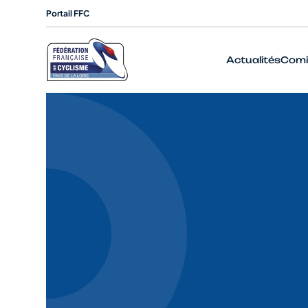
Portail FFC
Actualités
Comi