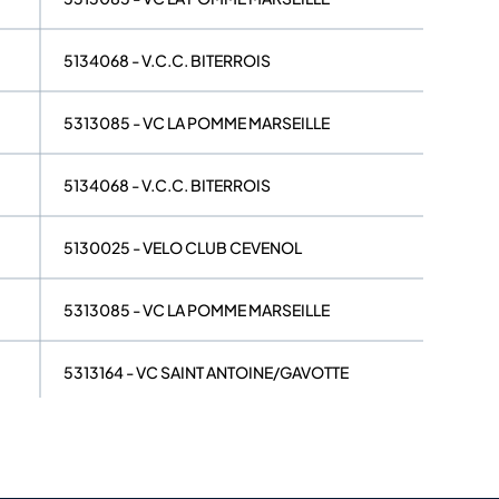
5134068 - V.C.C. BITERROIS
5313085 - VC LA POMME MARSEILLE
5134068 - V.C.C. BITERROIS
5130025 - VELO CLUB CEVENOL
5313085 - VC LA POMME MARSEILLE
5313164 - VC SAINT ANTOINE/GAVOTTE
5313085 - VC LA POMME MARSEILLE
5134068 - V.C.C. BITERROIS