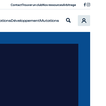
Contact
Trouver un club
Nos ressources
Arbitrage
ations
Développement
Mutations