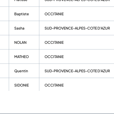
Baptiste
OCCITANIE
Sasha
SUD-PROVENCE-ALPES-COTE D'AZUR
NOLAN
OCCITANIE
MATHEO
OCCITANIE
Quentin
SUD-PROVENCE-ALPES-COTE D'AZUR
SIDONIE
OCCITANIE
Cyprien
SUD-PROVENCE-ALPES-COTE D'AZUR
LIZEA
OCCITANIE