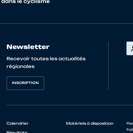
f dans le cyclisme
Newsletter
Recevoir toutes les actualités
régionales
INSCRIPTION
Calendrier
Matériels à disposition
Men
Poli
Résultats