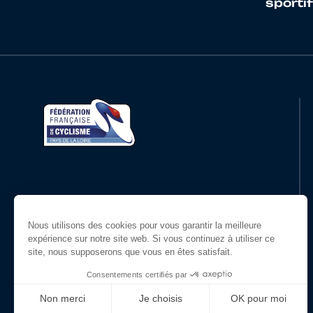
sporti
Restons en contact
Suivez-nous !