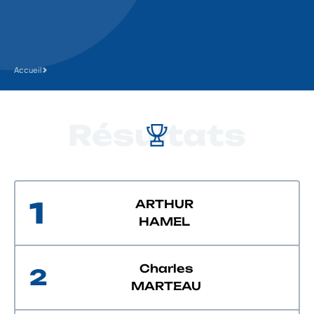
Accueil
Résultats
1
ARTHUR
HAMEL
Charles
2
MARTEAU