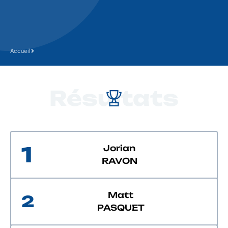
Accueil
Résultats
1
Jorian
RAVON
Matt
2
PASQUET