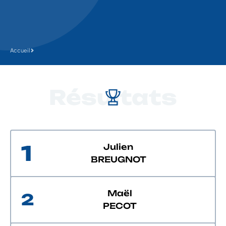
Accueil
Résultats
1
Julien
BREUGNOT
Maël
2
PECOT