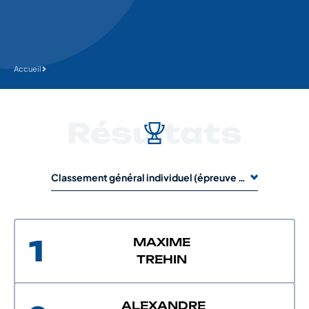
Accueil
Résultats
Classement général individuel (épreuve de 1 jour) : CLASSEMENT A1-A2
1
MAXIME
TREHIN
ALEXANDRE