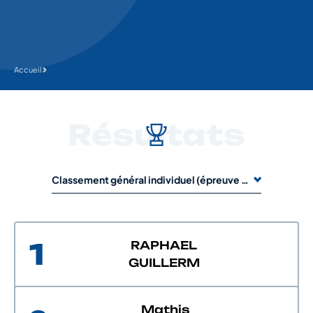
Accueil
Résultats
Classement général individuel (épreuve de 1 jour)
1
RAPHAEL
GUILLERM
Mathis