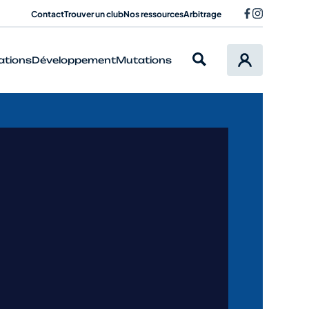
Contact
Trouver un club
Nos ressources
Arbitrage
ations
Développement
Mutations