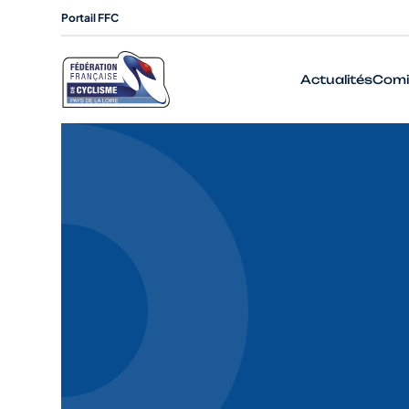
Portail FFC
Actualités
Comi