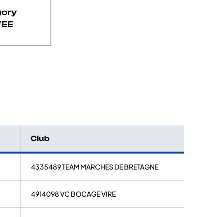
gory
VEE
Club
4335489 TEAM MARCHES DE BRETAGNE
4914098 VC BOCAGE VIRE