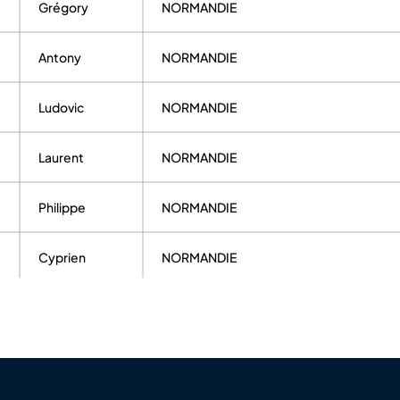
Grégory
NORMANDIE
Antony
NORMANDIE
Ludovic
NORMANDIE
Laurent
NORMANDIE
Philippe
NORMANDIE
Cyprien
NORMANDIE
Louison
NORMANDIE
François
NORMANDIE