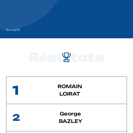
Accueil
Résultats
1
ROMAIN
LOIRAT
George
2
BAZLEY