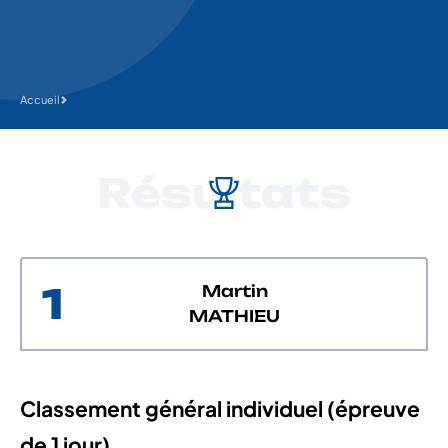
Accueil
Résultats
1
Martin
MATHIEU
Classement général individuel (épreuve
de 1 jour)