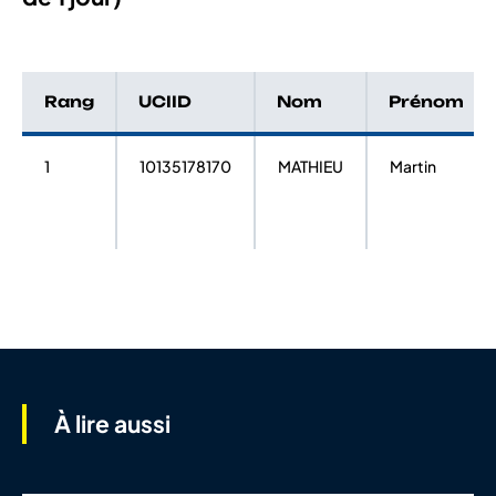
Rang
UCIID
Nom
Prénom
1
10135178170
MATHIEU
Martin
À lire aussi