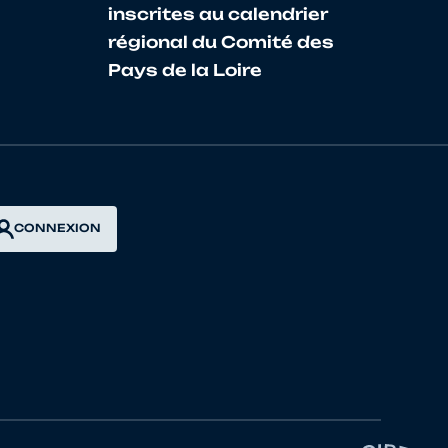
inscrites au calendrier
ENHEIM
régional du Comité des
Pays de la Loire
 GOLBEEN
TEAU
MONTBELIARD
CONNEXION
E CYCLISTE
E CYCLISTE