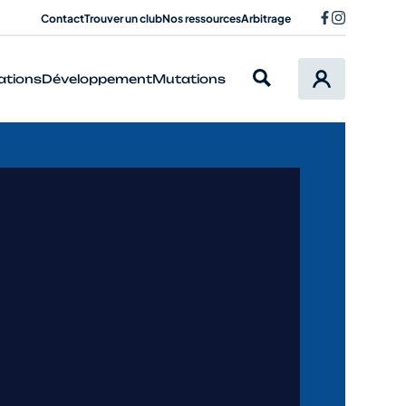
Contact
Trouver un club
Nos ressources
Arbitrage
ations
Développement
Mutations