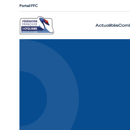
Portail FFC
Actualités
Comi