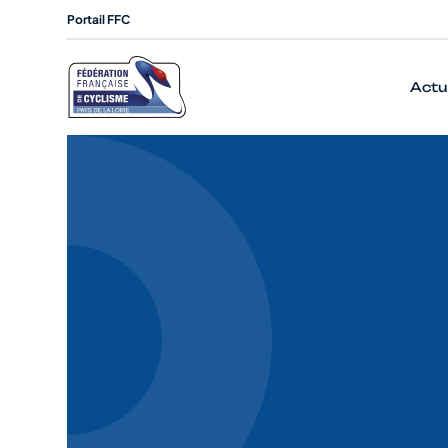
Portail FFC
Actu