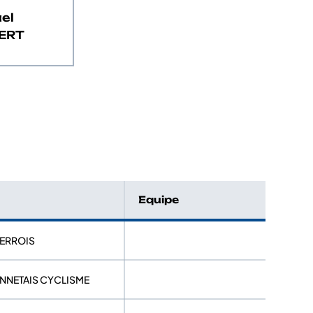
el
ERT
Equipe
VERROIS
ANNETAIS CYCLISME