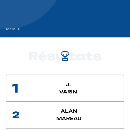
Accueil
Résultats
1
J.
VARIN
ALAN
2
MAREAU