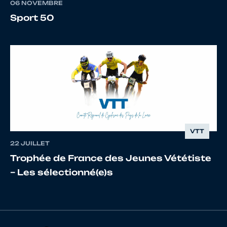
06 NOVEMBRE
15
10085805877
WAFFELAERT
MARCE
Sport 50
VTT
22 JUILLET
Trophée de France des Jeunes Vététiste
– Les sélectionné(e)s