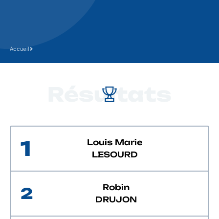
Accueil
Résultats
1
Louis Marie
LESOURD
Robin
2
DRUJON