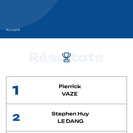
Accueil
Résultats
1
Pierrick
VAZE
Stephen Huy
2
LE DANG