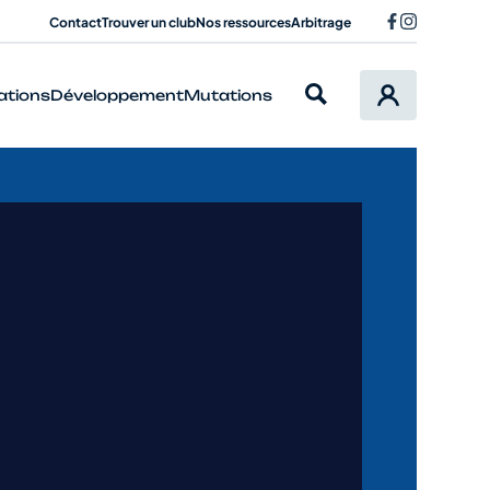
Contact
Trouver un club
Nos ressources
Arbitrage
ations
Développement
Mutations