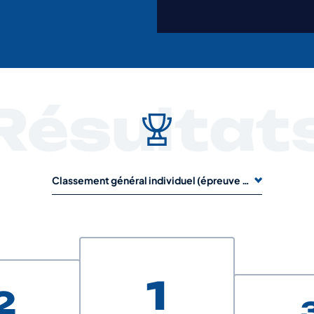
Résultat
Classement général individuel (épreuve de 1 jour)
1
2