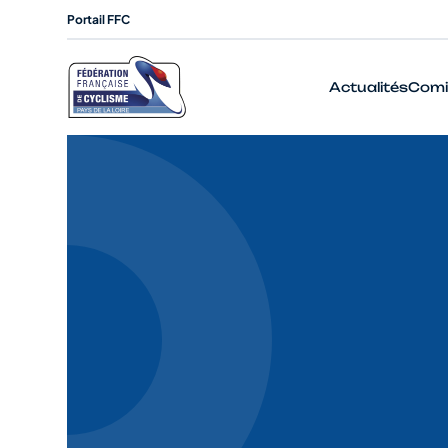
Portail FFC
Actualités
Comi