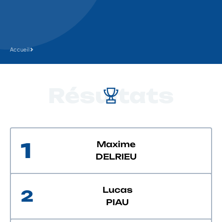
Accueil
Résultats
1
Maxime
DELRIEU
Lucas
2
PIAU