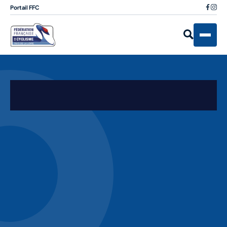
Portail FFC