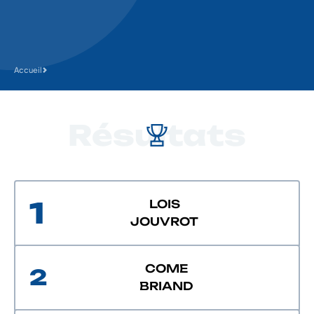
Accueil
Résultats
1
LOIS
JOUVROT
COME
2
BRIAND