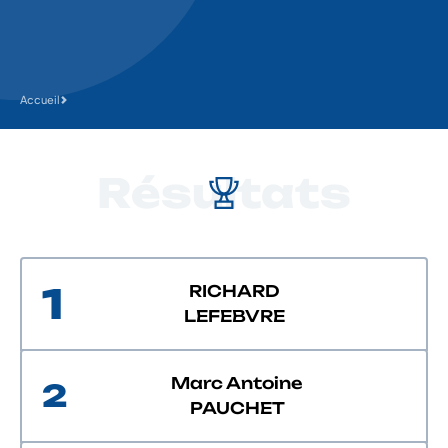
Accueil
Résultats
1
RICHARD
LEFEBVRE
Marc Antoine
2
PAUCHET