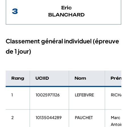
Eric
3
BLANCHARD
Classement général individuel (épreuve
de 1 jour)
Rang
UCIID
Nom
Préno
1
10025971126
LEFEBVRE
RICHAR
2
10135044289
PAUCHET
Marc
Antoine