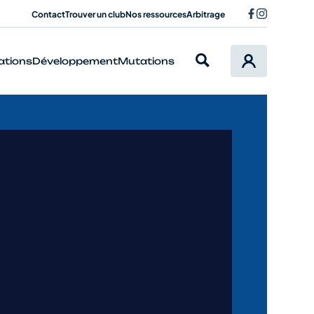
Contact
Trouver un club
Nos ressources
Arbitrage
ations
Développement
Mutations