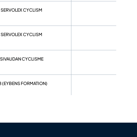
TE SERVOLEX CYCLISM
TE SERVOLEX CYCLISM
ÉSIVAUDAN CYCLISME
38 (EYBENS FORMATION)
EYSSINET SEYSSINS