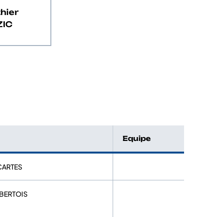
hier
ZIC
Equipe
CARTES
MBERTOIS