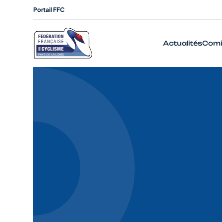
Portail FFC
Actualités
Comi