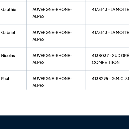
Gauthier
AUVERGNE-RHONE-
4173143 - LA MOT
ALPES
Gabriel
AUVERGNE-RHONE-
4173143 - LA MOT
ALPES
Nicolas
AUVERGNE-RHONE-
4138037 - SUD GR
ALPES
COMPÉTITION
Paul
AUVERGNE-RHONE-
4138295 - G.M.C. 
ALPES
Pierrick
AUVERGNE-RHONE-
4138072 - CYCL S
ALPES
Romain
AUVERGNE-RHONE-
4173800 -