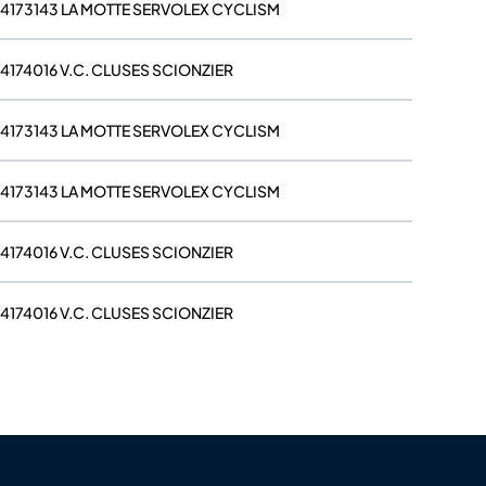
4173143 LA MOTTE SERVOLEX CYCLISM
4174016 V.C. CLUSES SCIONZIER
4173143 LA MOTTE SERVOLEX CYCLISM
4173143 LA MOTTE SERVOLEX CYCLISM
4174016 V.C. CLUSES SCIONZIER
4174016 V.C. CLUSES SCIONZIER
4174003 TEAM ALLINGES PUBLIER
4174009 ANNECY CYCLISME COMPETITION