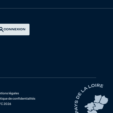
CONNEXION
tions légales
tique de confidentialités
C 2026