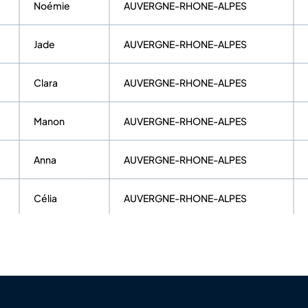
Noémie
AUVERGNE-RHONE-ALPES
Jade
AUVERGNE-RHONE-ALPES
Clara
AUVERGNE-RHONE-ALPES
Manon
AUVERGNE-RHONE-ALPES
Anna
AUVERGNE-RHONE-ALPES
Célia
AUVERGNE-RHONE-ALPES
Fanny
AUVERGNE-RHONE-ALPES
Emy
AUVERGNE-RHONE-ALPES