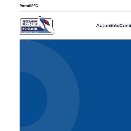
Portail FFC
Actualités
Comi