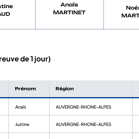
Anaïs
tine
Noé
MARTINET
AUD
MART
euve de 1 jour)
Prénom
Région
Anaïs
AUVERGNE-RHONE-ALPES
Justine
AUVERGNE-RHONE-ALPES