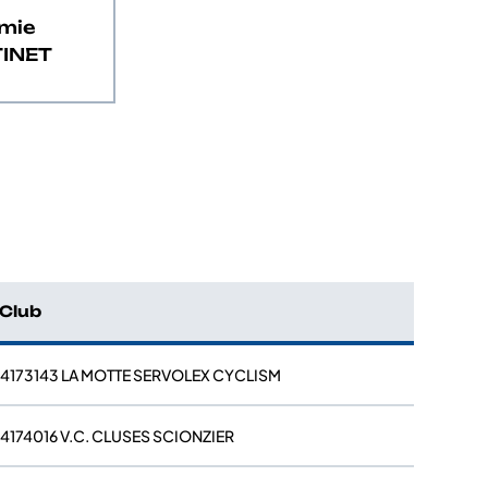
mie
INET
Club
4173143 LA MOTTE SERVOLEX CYCLISM
4174016 V.C. CLUSES SCIONZIER