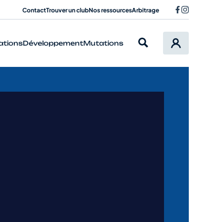
Contact
Trouver un club
Nos ressources
Arbitrage
ations
Développement
Mutations