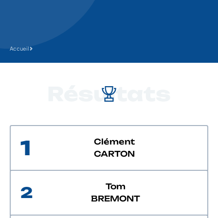
Accueil
Résultats
1
Clément
CARTON
Tom
2
BREMONT