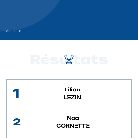
Accueil
Résultats
1
Lilian
LEZIN
Noa
2
CORNETTE