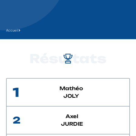
Accueil
Résultats
1
Mathéo
JOLY
Axel
2
JURDIE